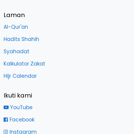
Laman
Al-Qur'an
Hadits Shahih
Syahadat
Kalkulator Zakat
Hijr Calendar
Ikuti kami
YouTube
Facebook
Instagram