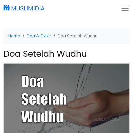
MUSLIMIDIA
Home
Doa & Dzikir
Doa Setelah Wudhu
Doa Setelah Wudhu