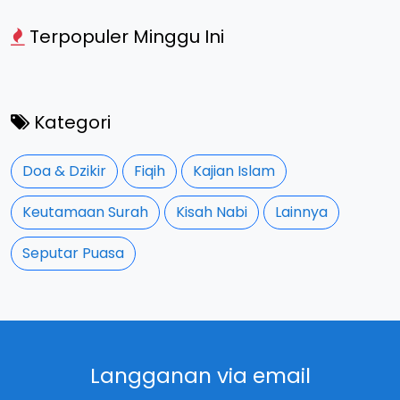
Terpopuler Minggu Ini
Kategori
Doa & Dzikir
Fiqih
Kajian Islam
Keutamaan Surah
Kisah Nabi
Lainnya
Seputar Puasa
Langganan via email