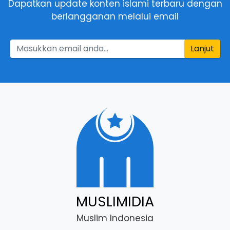
Dapatkan update konten islami terbaru dengan
berlangganan melalui email
Lanjut
MUSLIMIDIA
Muslim Indonesia