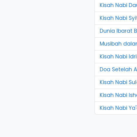
Kisah Nabi D
Kisah Nabi S
Dunia Ibarat 
Musibah dala
Kisah Nabi Idr
Doa Setelah 
Kisah Nabi Su
Kisah Nabi Is
Kisah Nabi Ya