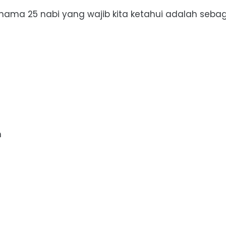
ma 25 nabi yang wajib kita ketahui adalah sebaga
m