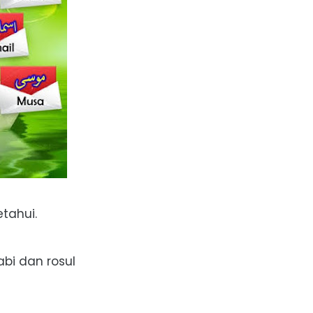
tahui.
bi dan rosul