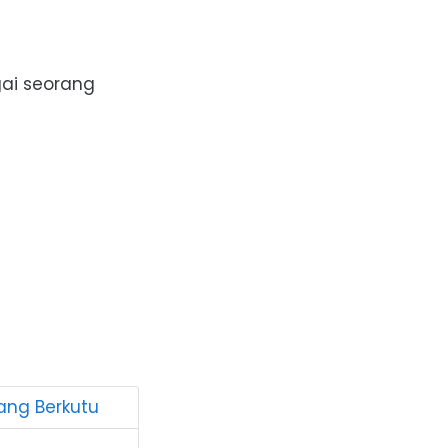
gai seorang
ang Berkutu