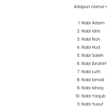
Adapun nama-na
Nabi Adam
Nabi Idris
Nabi Nuh
Nabi Hud
Nabi Saleh
Nabi Ibrahi
Nabi Luth
Nabi Ismail
Nabi Ishaq
Nabi Yaqub
Nabi Yusuf