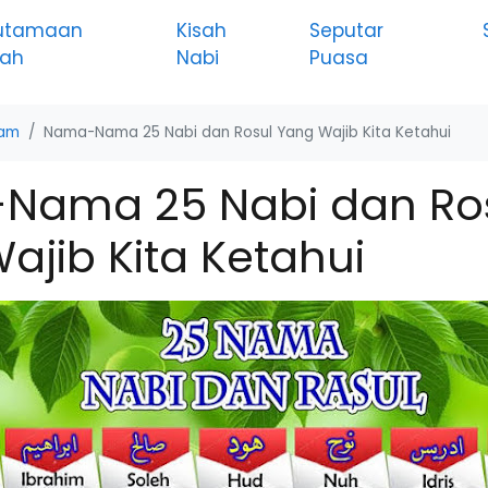
utamaan
Kisah
Seputar
rah
Nabi
Puasa
lam
Nama-Nama 25 Nabi dan Rosul Yang Wajib Kita Ketahui
Nama 25 Nabi dan Ro
ajib Kita Ketahui