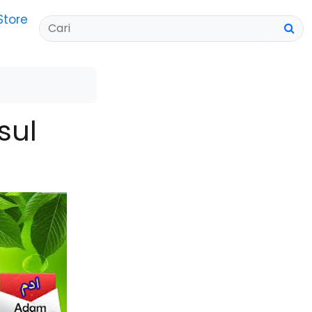
Store
sul