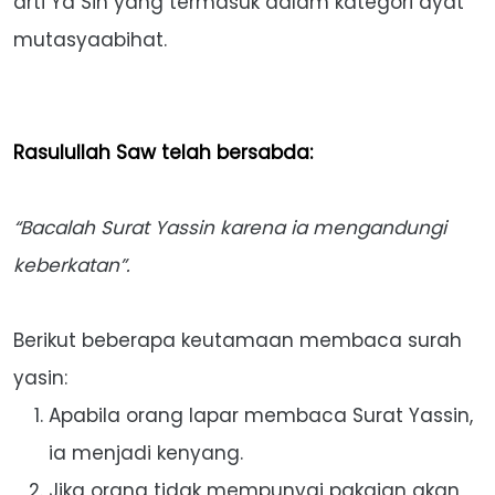
arti Ya Sin yang termasuk dalam kategori ayat
mutasyaabihat.
Rasulullah Saw telah bersabda:
“Bacalah Surat Yassin karena ia mengandungi
keberkatan”.
Berikut beberapa keutamaan membaca surah
yasin:
Apabila orang lapar membaca Surat Yassin,
ia menjadi kenyang.
Jika orang tidak mempunyai pakaian akan