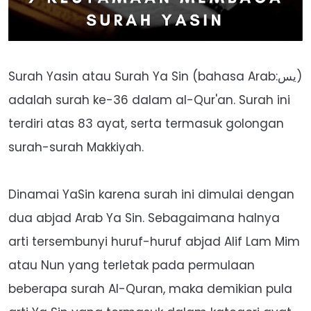
Surah Yasin atau Surah Ya Sin (bahasa Arab:يس)
adalah surah ke-36 dalam al-Qur'an. Surah ini
terdiri atas 83 ayat, serta termasuk golongan
surah-surah Makkiyah.
Dinamai YaSin karena surah ini dimulai dengan
dua abjad Arab Ya Sin. Sebagaimana halnya
arti tersembunyi huruf-huruf abjad Alif Lam Mim
atau Nun yang terletak pada permulaan
beberapa surah Al-Quran, maka demikian pula