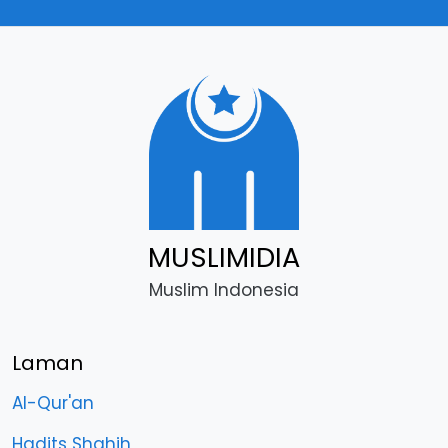
MUSLIMIDIA
Muslim Indonesia
Laman
Al-Qur'an
Hadits Shahih