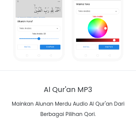
Al Qur'an MP3
Mainkan Alunan Merdu Audio Al Qur'an Dari
Berbagai Pilihan Qori.