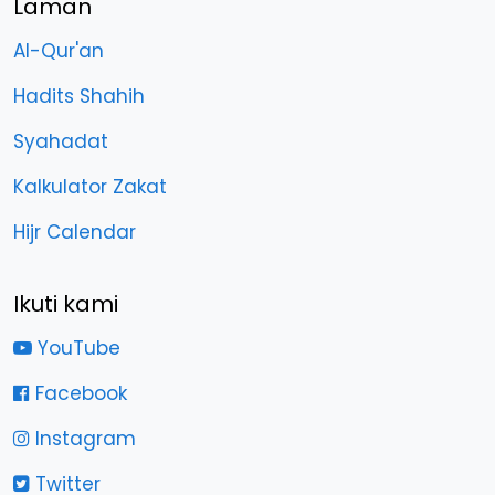
Laman
Al-Qur'an
Hadits Shahih
Syahadat
Kalkulator Zakat
Hijr Calendar
Ikuti kami
YouTube
Facebook
Instagram
Twitter